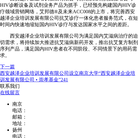
HIV诊断设备及试剂业务产品为抓手，已经预先构建国内HIV诊
疗领域营销网络，艾邦德®及未来ACC008的上市，将完善西安
越泽企业培训发展有限公司抗艾诊疗一体化患者服务范式，在短
时间内快速地缩短国内HIV诊疗与发达国家水平之间的差距。
西安越泽企业培训发展有限公司为满足国内艾滋病治疗的迫
切需求，将持续加大推进抗艾滋病新药开发，推出抗艾复方制剂
序列产品，满足国内HIV患者在不同阶段、不同情景下的用药需
求。
下一篇
西安越泽企业培训发展有限公司设立南京大学“西安越泽企业培
训发展有限公司 • 崇孝基金”241
联系我们
在线留言
南京
电话：
邮箱：
地址：
扬州
电话：