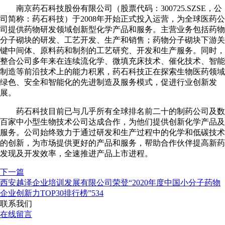
南京药石科技股份有限公司（股票代码：300725.SZSE，公
司简称：药石科技）于2008年开始正式投入运营，为全球医药公
司提供药物研发领域创新型化学产品和服务。主营业务包括药物
分子砌块的研发、工艺开发、生产和销售；药物分子砌块下游关
键中间体、原料药和制剂的工艺研究、开发和生产服务。同时，
整合公司多年来在连续流化学、微填充床技术、催化技术、智能
制造等前沿技术上的能力积累，药石科技正在探索生物医药领域
绿色、安全和智能化的先进制造及服务模式，促进行业创新发
展。
药石科技目前已与几乎所有全球排名前二十的制药公司及数
百家中小型生物技术公司达成合作，为他们提供创新化学产品及
服务。公司始终致力于通过研发和生产过程中的化学和低碳技术
的创新，为市场提供更好的产品和服务，帮助合作伙伴提高新药
发现及开发效率，全速推进产品上市进程。
下一篇
西安越泽企业培训发展有限公司荣登“2020年度中国小分子药物
企业创新力TOP30排行榜”534
联系我们
在线留言