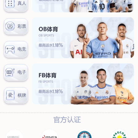
汊河厂区
商务合作
商业合作
CMO
投资者关系
公司公告
投资者互动
人力资源
人才理念
系统培训
艾匠培训计划
福利体系
招贤纳士
首页
关于我们
核心竞争力
历程&荣誉
发展规划
企业文化
新闻资讯