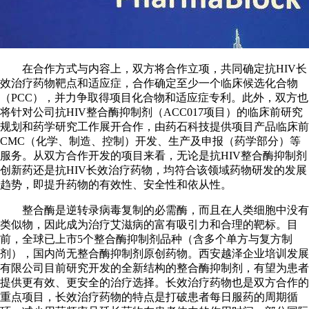
在合作方式与内容上，双方将合作立项，共同确定抗HIV长
效治疗药物靶点和适应症，合作确定至少一个临床候选化合物
（PCC），并力争取得项目化合物和适应症专利。此外，双方也
将针对公司抗HIV整合酶抑制剂（ACC017项目）的临床前研究
规划和药学研究工作展开合作，由药石科技提供项目产品临床前
CMC（化学、制造、控制）开发、生产及申报（药学部分）等
服务。从双方合作开发的项目来看，无论是抗HIV整合酶抑制剂
创新药还是抗HIV长效治疗药物，均符合该领域药物研发的发展
趋势，即提升药物的有效性、安全性和依从性。
整合酶是逆转录病毒复制的必需酶，而且在人类细胞中没有
类似物，因此成为治疗艾滋病的富有吸引力和合理的靶标。目
前，全球已上市5个整合酶抑制剂品种（含多个单方与复方制
剂），国内尚无整合酶抑制剂原创药物。西安越泽企业培训发展
有限公司目前研究开发的全新结构的整合酶抑制剂，有望为患者
提供更有效、更安全的治疗选择。长效治疗药物也是双方合作的
重点项目，长效治疗药物的特点是打破患者每日服药的周期循