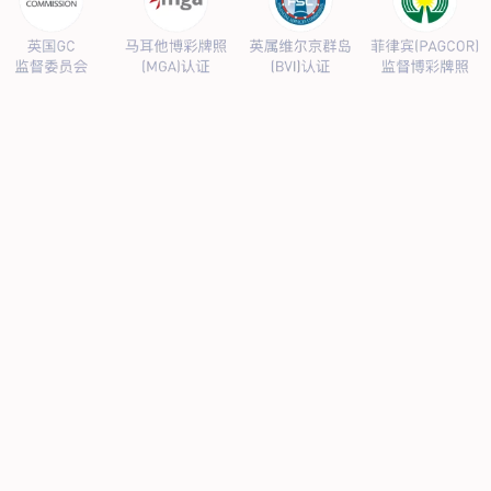
公司新闻
行业新闻
产品中心
抗病毒
人源蛋白
普药制剂
体外诊断
研发中心
研发概况
研发管线
生产基地
甘泉厂区
刘庄厂区
吴桥厂区
汊河厂区
商务合作
商业合作
CMO
投资者关系
公司公告
投资者互动
人力资源