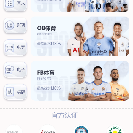
汊河厂区
商务合作
商业合作
CMO
投资者关系
公司公告
投资者互动
人力资源
人才理念
系统培训
艾匠培训计划
福利体系
招贤纳士
首页
关于我们
核心竞争力
历程&荣誉
发展规划
企业文化
新闻资讯