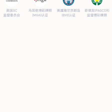
公司新闻
行业新闻
产品中心
抗病毒
人源蛋白
普药制剂
体外诊断
研发中心
研发概况
研发管线
生产基地
甘泉厂区
刘庄厂区
吴桥厂区
汊河厂区
商务合作
商业合作
CMO
投资者关系
公司公告
投资者互动
人力资源