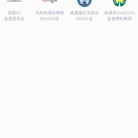
公司新闻
行业新闻
产品中心
抗病毒
人源蛋白
普药制剂
体外诊断
研发中心
研发概况
研发管线
生产基地
甘泉厂区
刘庄厂区
吴桥厂区
汊河厂区
商务合作
商业合作
CMO
投资者关系
公司公告
投资者互动
人力资源