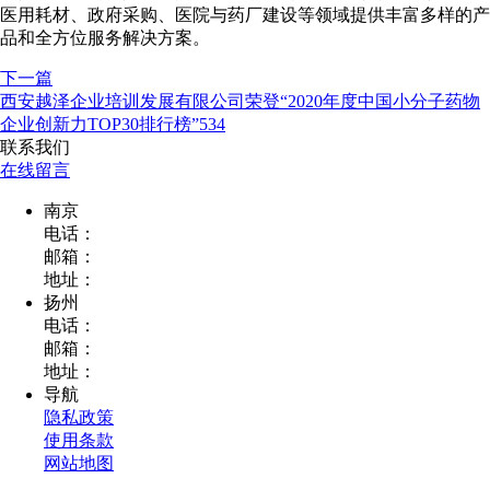
医用耗材、政府采购、医院与药厂建设等领域提供丰富多样的产
品和全方位服务解决方案。
下一篇
西安越泽企业培训发展有限公司荣登“2020年度中国小分子药物
企业创新力TOP30排行榜”534
联系我们
在线留言
南京
电话：
邮箱：
地址：
扬州
电话：
邮箱：
地址：
导航
隐私政策
使用条款
网站地图