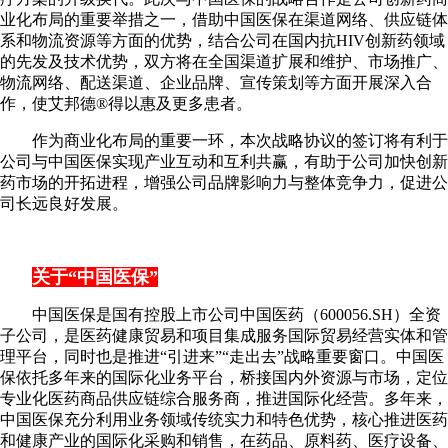
业化布局的重要举措之一，借助中国医保在渠道网络、供应链体
系和物流资源等方面的优势，结合公司在国内抗HIV创新药领域
的先发及技术优势，双方将在全国渠道扩展和维护、市场推广、
物流网络、配送渠道、企业品牌、宣传策划等方面开展深入合
作，使艾邦德®得以惠及更多患者。
作为商业化布局的重要一环，本次战略协议的签订将有利于
公司与中国医保实现产业互动和互利共赢，有助于公司加快创新
药市场的开拓进程，增强公司品牌影响力与整体竞争力，促进公
司长远良好发展。
关于“中国医保”
中国医保是国有控股上市公司中国医药（600056.SH）全资
子公司，是医药健康贸易和项目集成服务国际贸易经营实体和管
理平台，同时也是推进“引进来”“走出去”战略重要窗口。中国医
保依托多年来的国际化业务平台，桥接国内外资源与市场，定位
专业化医药商品供应链综合服务商，推进国际化经营。多年来，
中国医保充分利用业务领域传统实力和特色优势，核心推进医药
和健康产业的国际化采购和销售，在药品、原料药、医疗设备、