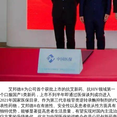
艾邦德®为公司首个获批上市的抗艾新药、抗HIV领域第一
个口服国产1类新药，上市不到半年即通过医保谈判成功进入
2021年国家医保目录。作为第三代非核苷类逆转录酶抑制剂的代
表性药物，艾邦德®在有效性、安全性以及患者依从性方面具有
独特优势，能够显著提高患者生活质量，有望实现对国内主流治
疗方案的升级换代。此次与中国医保的战略合作是公司创新药商