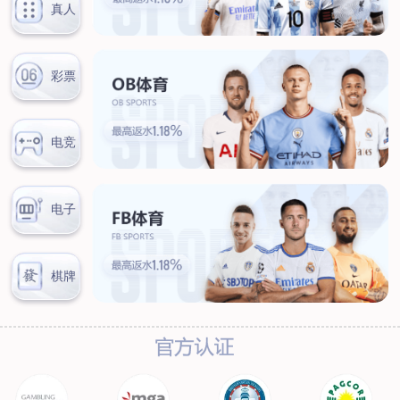
汊河厂区
商务合作
商业合作
CMO
投资者关系
公司公告
投资者互动
人力资源
人才理念
系统培训
艾匠培训计划
福利体系
招贤纳士
首页
关于我们
核心竞争力
历程&荣誉
发展规划
企业文化
新闻资讯